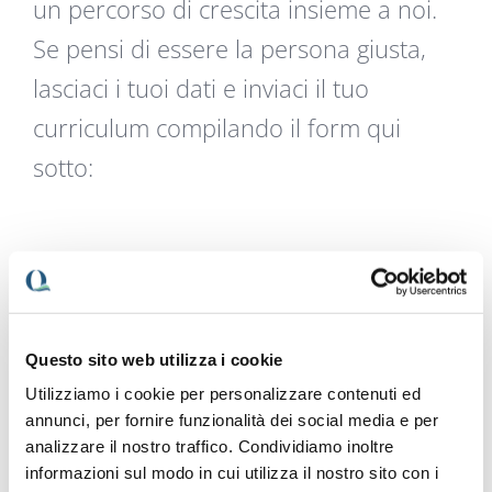
un percorso di crescita insieme a noi.
Lavora con noi
Se pensi di essere la persona giusta,
lasciaci i tuoi dati e inviaci il tuo
curriculum compilando il form qui
sotto:
Questo sito web utilizza i cookie
Ci hanno
Utilizziamo i cookie per personalizzare contenuti ed
annunci, per fornire funzionalità dei social media e per
scelto
analizzare il nostro traffico. Condividiamo inoltre
informazioni sul modo in cui utilizza il nostro sito con i