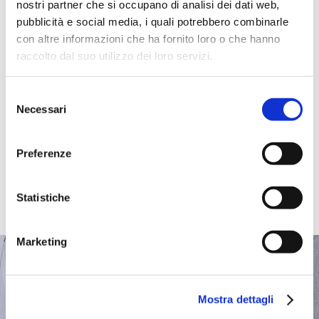
nostri partner che si occupano di analisi dei dati web,
pubblicità e social media, i quali potrebbero combinarle
con altre informazioni che ha fornito loro o che hanno
raccolto dal suo utilizzo dei loro servizi.
Selezione
Necessari
del
consenso
Preferenze
Statistiche
Marketing
Hai un
Mostra dettagli